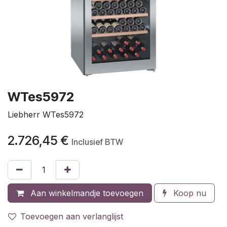
WTes5972
Liebherr WTes5972
2.726,45
€
Inclusief BTW
Aan winkelmandje toevoegen
Koop nu
Toevoegen aan verlanglijst