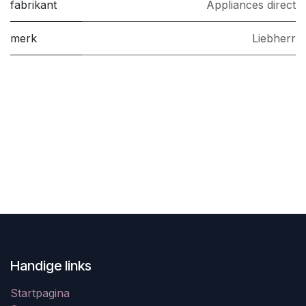
fabrikant
Appliances direct
merk
Liebherr
Handige links
Startpagina