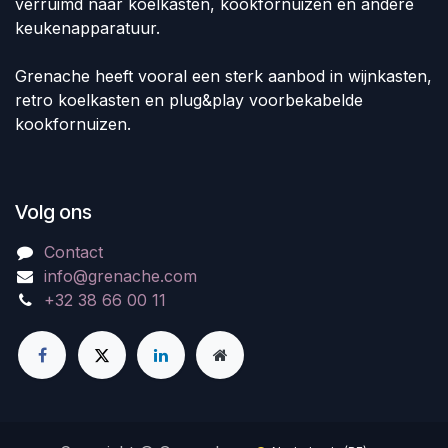
verruimd naar koelkasten, kookfornuizen en andere
keukenapparatuur.
Grenache heeft vooral een sterk aanbod in wijnkasten,
retro koelkasten en plug&play voorbekabelde
kookfornuizen.
Volg ons
Contact
info@grenache.com
+32 38 66 00 11