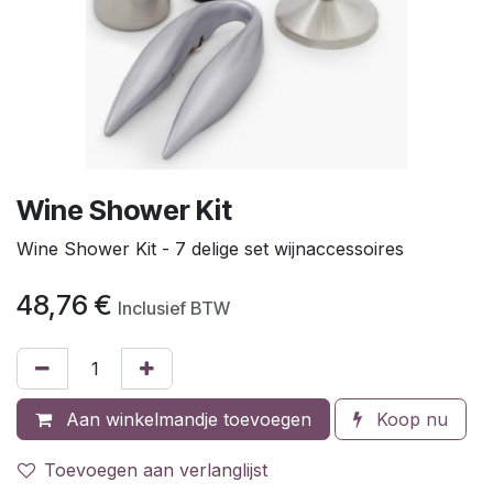
Wine Shower Kit
Wine Shower Kit - 7 delige set wijnaccessoires
48,76
€
Inclusief BTW
Aan winkelmandje toevoegen
Koop nu
Toevoegen aan verlanglijst