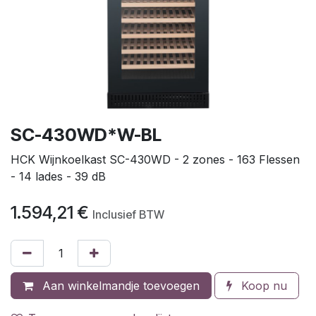
SC-430WD*W-BL
HCK Wijnkoelkast SC-430WD - 2 zones - 163 Flessen
- 14 lades - 39 dB
1.594,21
€
Inclusief BTW
Aan winkelmandje toevoegen
Koop nu