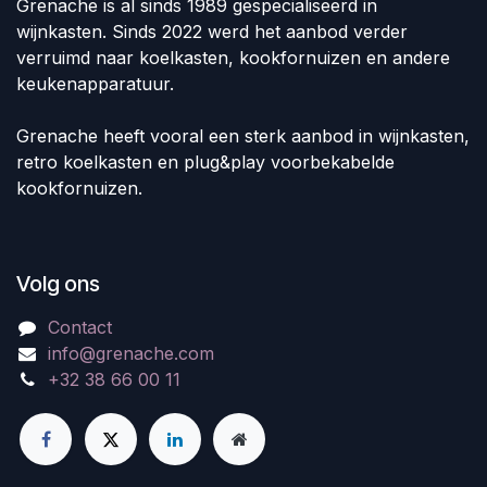
Grenache is al sinds 1989 gespecialiseerd in
wijnkasten. Sinds 2022 werd het aanbod verder
verruimd naar koelkasten, kookfornuizen en andere
keukenapparatuur.
Grenache heeft vooral een sterk aanbod in wijnkasten,
retro koelkasten en plug&play voorbekabelde
kookfornuizen.
Volg ons
Contact
info@grenache.com
+32 38 66 00 11