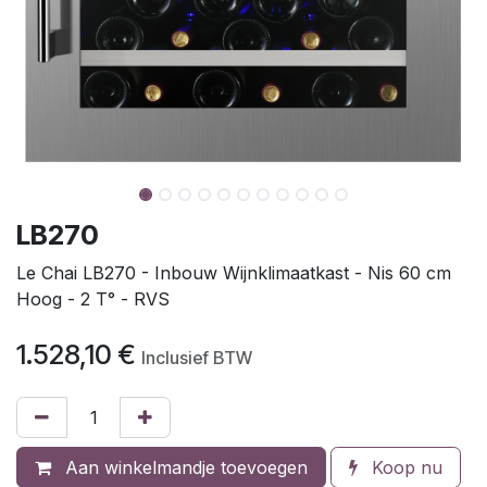
LB270
Le Chai LB270 - Inbouw Wijnklimaatkast - Nis 60 cm
Hoog - 2 T° - RVS
1.528,10
€
Inclusief BTW
Aan winkelmandje toevoegen
Koop nu