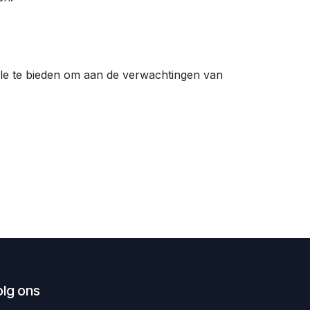
iële te bieden om aan de verwachtingen van
olg ons