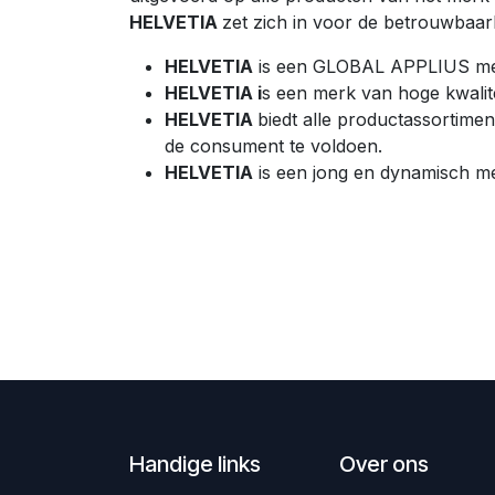
HELVETIA
zet zich in voor de betrouwbaar
HELVETIA
is een GLOBAL APPLIUS me
HELVETIA i
s een merk van hoge kwalit
HELVETIA
biedt alle productassortime
de consument te voldoen.
HELVETIA
is een jong en dynamisch me
Handige links
Over ons