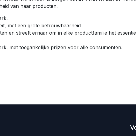
heid van haar producten.
rk,
eit, met een grote betrouwbaarheid.
nten en streeft ernaar om in elke productfamilie het essent
rk, met toegankelijke prijzen voor alle consumenten.
V