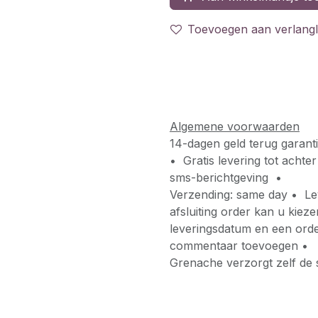
Toevoegen aan verlangli
Algemene voorwaarden
14-dagen geld terug garant
• Gratis levering tot acht
sms-berichtgeving •
Verzending: same day • Lev
afsluiting order kan u kiez
leveringsdatum en een orde
commentaar toevoegen •
Grenache verzorgt zelf de 