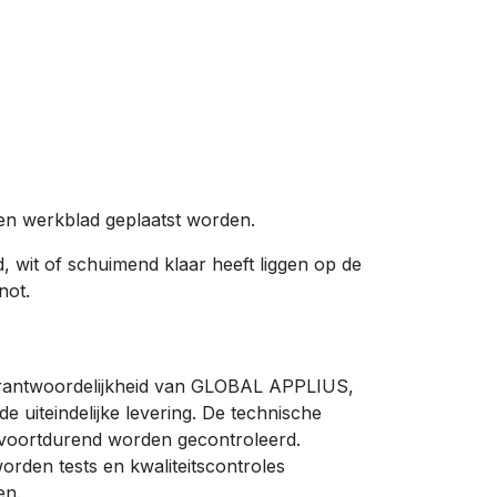
en werkblad geplaatst worden.
d, wit of schuimend klaar heeft liggen op de
not.
 verantwoordelijkheid van GLOBAL APPLIUS,
e uiteindelijke levering. De technische
n voortdurend worden gecontroleerd.
orden tests en kwaliteitscontroles
en.