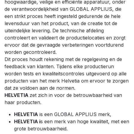
hoogwaardige, veilige en efficiënte apparatuur, onder
de verantwoordelijkheid van GLOBAL APPLIUS, die
een strikt proces heeft ingesteld gedurende de hele
levensduur van het product, van de creatie tot de
uiteindelijke levering. De technische afdeling
controleert en valideert de productielocaties en zorgt
ervoor dat de gevraagde verbeteringen voortdurend
worden gecontroleerd.
Dit proces houdt rekening met de regelgeving en de
feedback van klanten. Tijdens elke productierun
worden tests en kwaliteitscontroles uitgevoerd op alle
producten van het merk Helvetia om ervoor te zorgen
dat ze voldoen aan de normen.
HELVETIA
zet zich in voor de betrouwbaarheid van
haar producten.
HELVETIA
is een GLOBAL APPLIUS merk,
HELVETIA i
s een merk van hoge kwaliteit, met een
grote betrouwbaarheid.