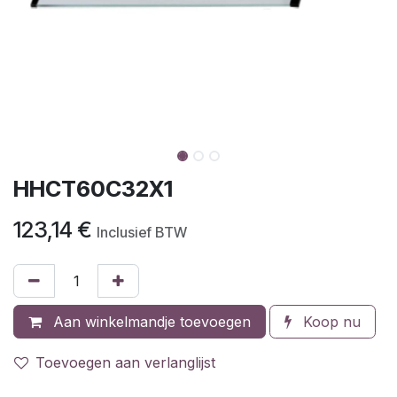
HHCT60C32X1
123,14
€
Inclusief BTW
Aan winkelmandje toevoegen
Koop nu
Toevoegen aan verlanglijst