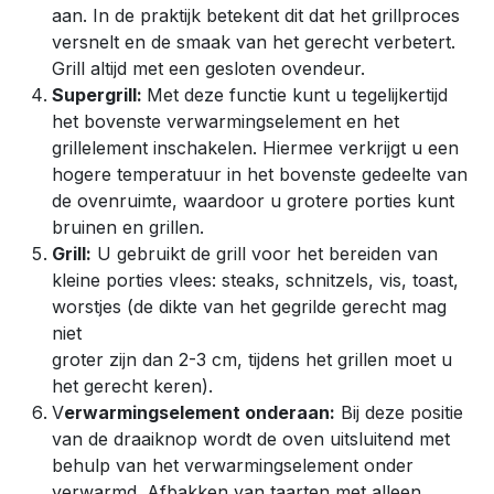
aan. In de praktijk betekent dit dat het grillproces
versnelt en de smaak van het gerecht verbetert.
Grill altijd met een gesloten ovendeur.
Supergrill:
Met deze functie kunt u tegelijkertijd
het bovenste verwarmingselement en het
grillelement inschakelen. Hiermee verkrijgt u een
hogere temperatuur in het bovenste gedeelte van
de ovenruimte, waardoor u grotere porties kunt
bruinen en grillen.
Grill:
U gebruikt de grill voor het bereiden van
kleine porties vlees: steaks, schnitzels, vis, toast,
worstjes (de dikte van het gegrilde gerecht mag
niet
groter zijn dan 2-3 cm, tijdens het grillen moet u
het gerecht keren).
V
erwarmingselement onderaan:
Bij deze positie
van de draaiknop wordt de oven uitsluitend met
behulp van het verwarmingselement onder
verwarmd. Afbakken van taarten met alleen