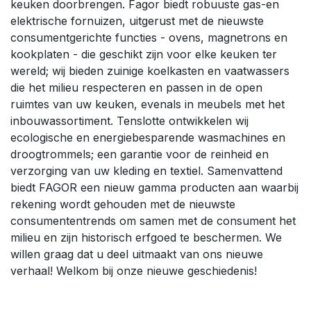
keuken doorbrengen. Fagor biedt robuuste gas-en
elektrische fornuizen, uitgerust met de nieuwste
consumentgerichte functies - ovens, magnetrons en
kookplaten - die geschikt zijn voor elke keuken ter
wereld; wij bieden zuinige koelkasten en vaatwassers
die het milieu respecteren en passen in de open
ruimtes van uw keuken, evenals in meubels met het
inbouwassortiment. Tenslotte ontwikkelen wij
ecologische en energiebesparende wasmachines en
droogtrommels; een garantie voor de reinheid en
verzorging van uw kleding en textiel. Samenvattend
biedt FAGOR een nieuw gamma producten aan waarbij
rekening wordt gehouden met de nieuwste
consumententrends om samen met de consument het
milieu en zijn historisch erfgoed te beschermen. We
willen graag dat u deel uitmaakt van ons nieuwe
verhaal! Welkom bij onze nieuwe geschiedenis!