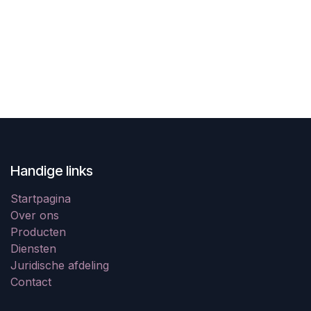
Handige links
Startpagina
Over ons
Producten
Diensten
Juridische afdeling
Contact