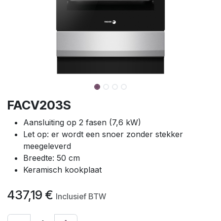
FACV203S
Aansluiting op 2 fasen (7,6 kW)
Let op: er wordt een snoer zonder stekker
meegeleverd
Breedte: 50 cm
Keramisch kookplaat
437,19
€
Inclusief BTW