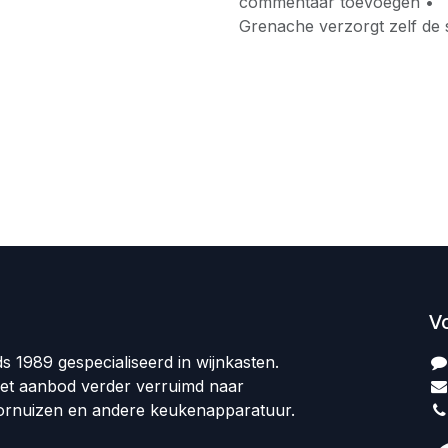
commentaar toevoegen •
Grenache verzorgt zelf de 
V
ds 1989 gespecialiseerd in wijnkasten.
et aanbod verder verruimd naar
ornuizen en andere keukenapparatuur.