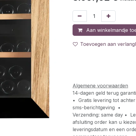
Aan winkelmandje to
Toevoegen aan verlangli
Algemene voorwaarden
14-dagen geld terug garant
• Gratis levering tot acht
sms-berichtgeving •
Verzending: same day • Lev
afsluiting order kan u kiez
leveringsdatum en een orde