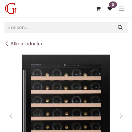
Overslaan naar inhoud
0
Alle producten