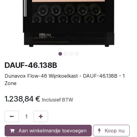
DAUF-46.138B
Dunavox Flow-46 Wijnkoelkast - DAUF-46.138B - 1
Zone
1.238,84
€
Inclusief BTW
Aan winkelmandje toevoegen
Koop nu