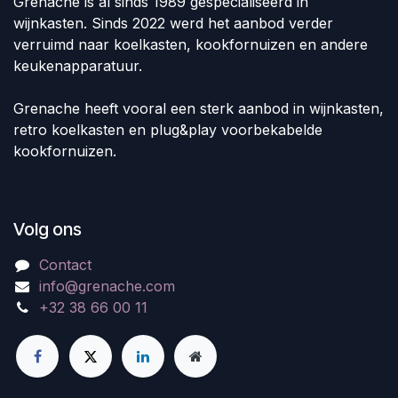
Grenache is al sinds 1989 gespecialiseerd in
wijnkasten. Sinds 2022 werd het aanbod verder
verruimd naar koelkasten, kookfornuizen en andere
keukenapparatuur.
Grenache heeft vooral een sterk aanbod in wijnkasten,
retro koelkasten en plug&play voorbekabelde
kookfornuizen.
Volg ons
Contact
info@grenache.com
+32 38 66 00 11