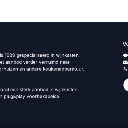
V
ds 1989 gespecialiseerd in wijnkasten.
et aanbod verder verruimd naar
ornuizen en andere keukenapparatuur.
oral een sterk aanbod in wijnkasten,
en plug&play voorbekabelde