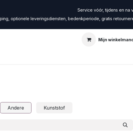
Service vóór, tijdens en na ve
ping, optionele leveringsdiensten, bedenkperiode, gratis retourne
Mijn winkelman
Andere
Kunststof