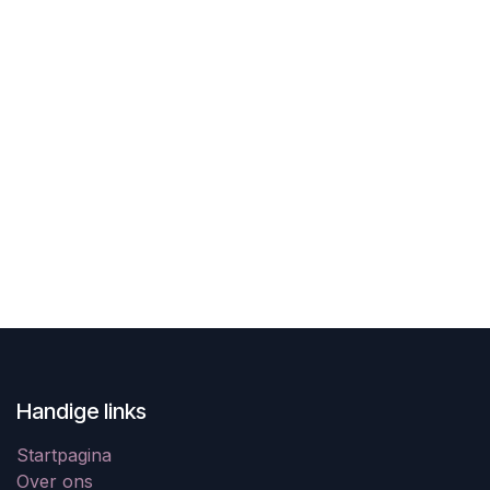
Handige links
Startpagina
Over ons