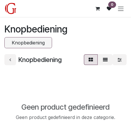
Overslaan naar inhoud
0
Knopbediening
Knopbediening
Knopbediening
Geen product gedefinieerd
Geen product gedefinieerd in deze categorie.