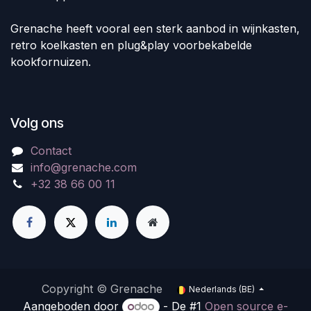
Grenache heeft vooral een sterk aanbod in wijnkasten,
retro koelkasten en plug&play voorbekabelde
kookfornuizen.
Volg ons
Contact
info@grenache.com
+32 38 66 00 11
Copyright © Grenache
Nederlands (BE)
Aangeboden door
- De #1
Open source e-