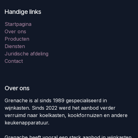
Handige links
Startpagina
Over ons
Producten
Diensten
Juridische afdeling
Contact
Over ons
Grenache is al sinds 1989 gespecialiseerd in
wijnkasten. Sinds 2022 werd het aanbod verder
verruimd naar koelkasten, kookfornuizen en andere
keukenapparatuur.
Grenache heeft vooral een sterk aanbod in wijnkasten,