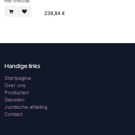
met vriesvak
238,84
€
Handige links
Startpagina
Over ons
Producten
Diensten
Juridische afdeling
Contact