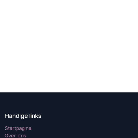
Handige links
Startpagina
Over ons