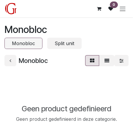
Overslaan naar inhoud
0
Monobloc
Monobloc
Split unit
Monobloc
Geen product gedefinieerd
Geen product gedefinieerd in deze categorie.