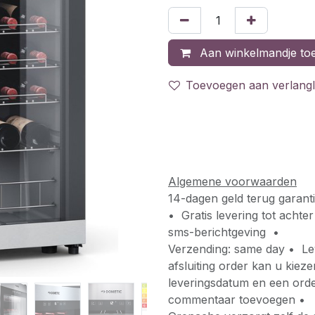
Aan winkelmandje to
Toevoegen aan verlangli
Algemene voorwaarden
14-dagen geld terug garant
• Gratis levering tot acht
sms-berichtgeving •
Verzending: same day • Lev
afsluiting order kan u kiez
leveringsdatum en een orde
commentaar toevoegen •