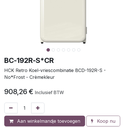
BC-192R-S*CR
HCK Retro Koel-vriescombinatie BCD-192R-S -
No*Frost - Crèmekleur
908,26
€
Inclusief BTW
Aan winkelmandje toevoegen
Koop nu