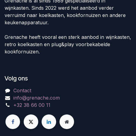
Grenache is al sinds 1989 gespecialiseerd in
wijnkasten. Sinds 2022 werd het aanbod verder
verruimd naar koelkasten, kookfornuizen en andere
keukenapparatuur.
Grenache heeft vooral een sterk aanbod in wijnkasten,
retro koelkasten en plug&play voorbekabelde
kookfornuizen.
Volg ons
Contact
info@grenache.com
+32 38 66 00 11