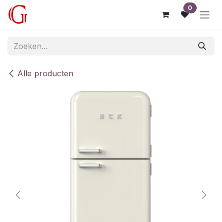
Overslaan naar inhoud
0
Alle producten