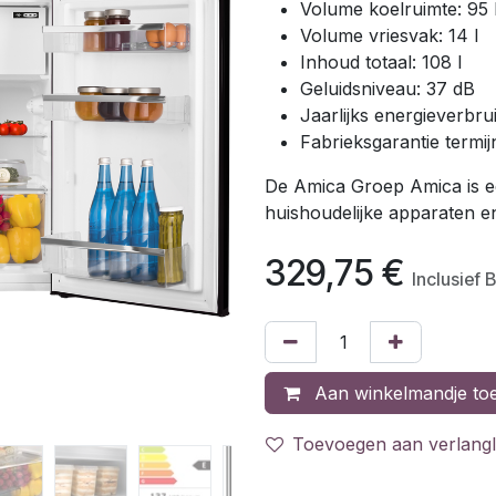
Volume koelruimte: 95 
Volume vriesvak: 14 l
Inhoud totaal: 108 l
Geluidsniveau: 37 dB
Jaarlijks energieverbr
Fabrieksgarantie termijn
De Amica Groep Amica is e
huishoudelijke apparaten e
329,75
€
Inclusief
Aan winkelmandje to
Toevoegen aan verlangli