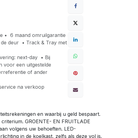
ie • 6 maand omruilgarantie
er de deur • Track & Tray met
ering: next-day • Bij
en voor een uitgestelde
rreferentie of ander
service na verkoop
teitsrekeningen en waarbij u geld bespaart.
rijk criterium. GROENTE- EN FRUITLADE
slaan volgens uw behoeften. LED-
ting in de koelkast, zelfs als deze vol is.