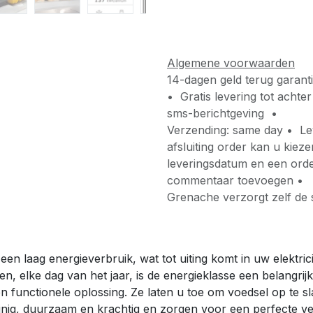
Algemene voorwaarden
14-dagen geld terug garant
• Gratis levering tot acht
sms-berichtgeving •
Verzending: same day • Lev
afsluiting order kan u kiez
leveringsdatum en een orde
commentaar toevoegen •
Grenache verzorgt zelf de 
n laag energieverbruik, wat tot uiting komt in uw elektrici
n, elke dag van het jaar, is de energieklasse een belang
 en functionele oplossing. Ze laten u toe om voedsel op te 
, duurzaam en krachtig en zorgen voor een perfecte verlich