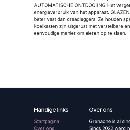
AUTOMATISCHE ONTDOOIING Het vergemakkel
energieverbruik van het apparaat. GLAZEN L
beter vast dan draadleggers. Ze houden s
koelkasten zijn uitgerust met verstelbare
eenvoudige manier om eieren op te slaan.
Handige links
Over ons
Startpagina
Grenache is al sin
Over ons
Sinds 2022 werd h