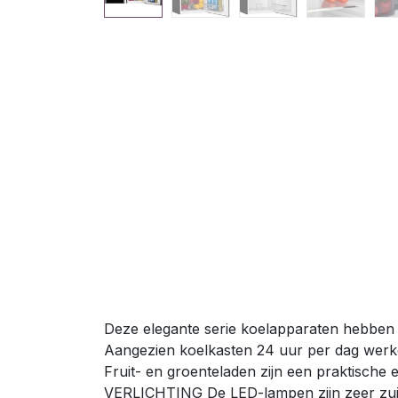
Deze elegante serie koelapparaten hebben ee
Aangezien koelkasten 24 uur per dag werke
Fruit- en groenteladen zijn een praktische
VERLICHTING De LED-lampen zijn zeer zuinig