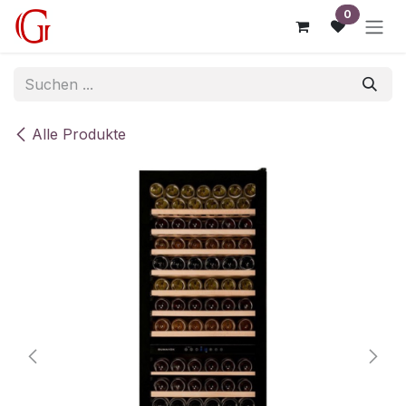
Zum Inhalt springen
0
Alle Produkte