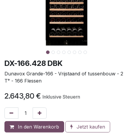
DX-166.428 DBK
Dunavox Grande-166 - Vrijstaand of tussenbouw - 2
T° - 166 Flessen
2.643,80
€
Inklusive Steuern
In den Warenkorb
Jetzt kaufen