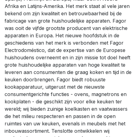
Afrika en Latijns-Amerika. Het merk staat al vele jaren
bekend om zijn kwaliteit en betrouwbaarheid bij de
fabricage van grote huishoudelijke apparaten. Fagor
was ooit de vijfde grootste producent van elektrische
apparaten in Europa. Het nieuwe hoofdstuk in de
geschiedenis van het merk is verbonden met Fagor
Electrodoméstico, dat de expertise van de Europese
huishoudens overneemt en in zijn missie tot doel heeft
grote huishoudelijke apparaten van hoge kwaliteit te
leveren aan consumenten die graag koken en tijd in de
keuken doorbrengen. Fagor biedt robuuste
kookapparatuur, uitgerust met de nieuwste
consumentgerichte functies - ovens, magnetrons en
kookplaten - die geschikt zijn voor elke keuken ter
wereld; wij bieden zuinige koelkasten en vaatwassers
die het milieu respecteren en passen in de open
ruimtes van uw keuken, evenals in meubels met het
inbouwassortiment. Tenslotte ontwikkelen wij