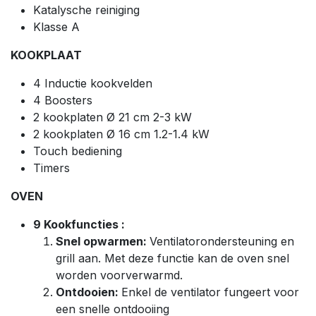
Katalysche reiniging
Klasse A
KOOKPLAAT
4 Inductie kookvelden
4 Boosters
2 kookplaten Ø 21 cm 2-3 kW
2 kookplaten Ø 16 cm 1.2-1.4 kW
Touch bediening
Timers
OVEN
9 Kookfuncties :
Snel opwarmen:
Ventilatorondersteuning en
grill aan. Met deze functie kan de oven snel
worden voorverwarmd.
Ontdooien:
Enkel de ventilator fungeert voor
een snelle ontdooiing