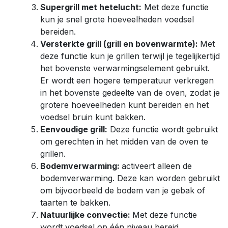
Supergrill met hetelucht:
Met deze functie
kun je snel grote hoeveelheden voedsel
bereiden.
Versterkte grill (grill en bovenwarmte):
Met
deze functie kun je grillen terwijl je tegelijkertijd
het bovenste verwarmingselement gebruikt.
Er wordt een hogere temperatuur verkregen
in het bovenste gedeelte van de oven, zodat je
grotere hoeveelheden kunt bereiden en het
voedsel bruin kunt bakken.
Eenvoudige grill:
Deze functie wordt gebruikt
om gerechten in het midden van de oven te
grillen.
Bodemverwarming:
activeert alleen de
bodemverwarming. Deze kan worden gebruikt
om bijvoorbeeld de bodem van je gebak of
taarten te bakken.
Natuurlijke convectie:
Met deze functie
wordt voedsel op één niveau bereid.