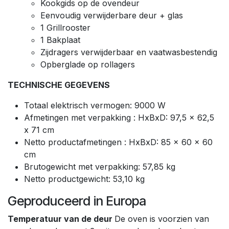
Kookgids op de ovendeur
Eenvoudig verwijderbare deur + glas
1 Grillrooster
1 Bakplaat
Zijdragers verwijderbaar en vaatwasbestendig
Opberglade op rollagers
TECHNISCHE GEGEVENS
Totaal elektrisch vermogen: 9000 W
Afmetingen met verpakking : HxBxD: 97,5 x 62,5
x 71 cm
Netto productafmetingen : HxBxD: 85 x 60 x 60
cm
Brutogewicht met verpakking: 57,85 kg
Netto productgewicht: 53,10 kg
Geproduceerd in Europa
Temperatuur van de deur
De oven is voorzien van